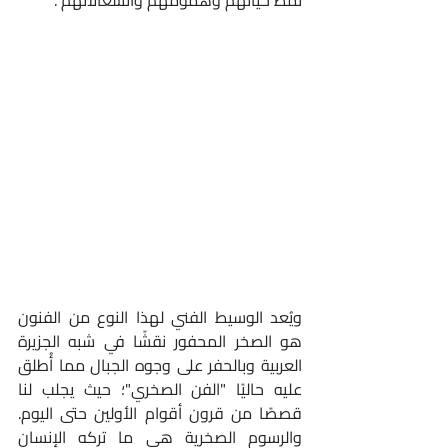
نمط حياتهم وهمومهم وانشغالاتهم .
ويُعد الوسيط الفني لهذا النوع من الفنون 
هو الصخر المحفور نقشًا في شبه الجزيرة 
العربية وبالحفر على وجوه الجبال مما أُطلق 
عليه حاليًا "الفن الصخري"؛ حيث يجلب لنا 
قصصًا من قرون أقوام الأولين حتى اليوم. 
والرسوم الصخرية هي ما تركه الإنسان 