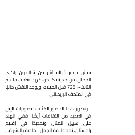
نقش يصور خَيالة آشوريين يُطاردون راكبي 
الجمال، من مدينة كالحو، عَهد «تغلث فلاسر 
الثالث»، 728 قبل الميلاد، ويوجد النقش حاليًا 
في المتحف البريطاني.
  ويظهر هذا الحضور الكثيف لتصويرات الإبل 
في العديد من الثقافات أيضًا، ففي الهند 
على سبيل المثال وتحديدًا في إقليم 
راجستان، نجد علاقة الجمل الخاصة بالبشر في 