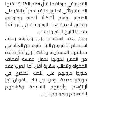
القديم في مرحلة ما قبل تعلم الكتابة بلغتها 
الحالية، وتأتي تصاوير فنية بالحفر أو النقر على 
الصخور ليرسم أشكالًا آدمية وحيوانية، 
وتكمن أهمية هذه الرسومات في أنها تُعدّ 
مصدرًا لتاريخ البشر والمكان.
ومن تعدد استخدام الإبل وتوثيقه رسمًا، 
استخدام الآشوريين الإبل كنوع من العتاد في 
حملاتهم العسكرية، وكانت الإبل أكثر فائدة 
من الحمير لكونها تحمل خمسة أضعاف 
الحمولة وتتطلب سقاية أقل. أما العرب فقد 
صوروا حروبهم على النحت الصخري في 
مواقع عديدة، ومن بين تلك النقوش تبرز 
أزياؤهم وأرديتهم البسيطة وكشفهم 
لرؤوسهم وركوبهم للإبل.   