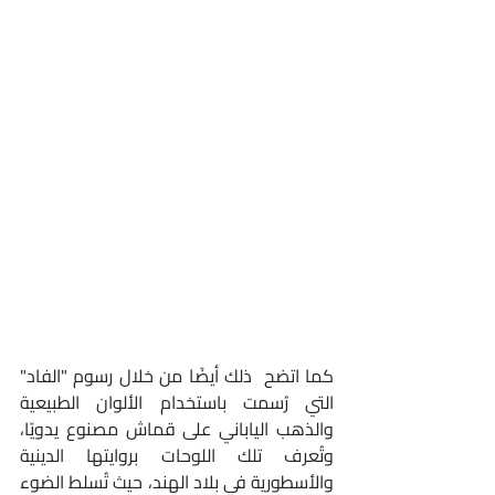
كما اتضح  ذلك أيضًا من خلال رسوم "الفاد" 
التي رُسمت باستخدام الألوان الطبيعية 
والذهب الياباني على قماش مصنوع يدويًا، 
وتُعرف تلك اللوحات بروايتها الدينية 
والأسطورية في بلاد الهند، حيث تُسلط الضوء 