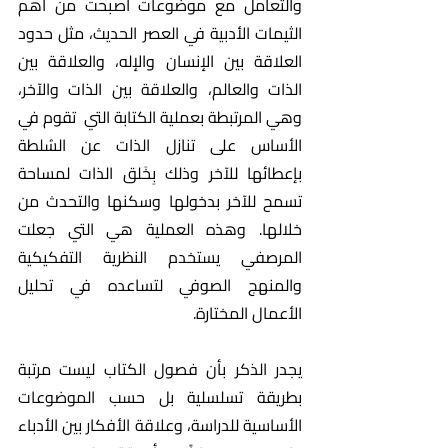
والتعامل مع موضوعات أصبحت من أهم 
الثيمات الأدبية في العصر الحديث، مثل حدود 
العلاقة بين الإنسان والإله، والعلاقة بين 
الذات والعالم، والعلاقة بين الذات والآخر، 
وهي المرتبطة بعملية الكتابة التي  تقوم في 
الأساس على تنازل الذات عن السُلطة 
بإعطائها للآخر وذلك بِخَلق الذات لمساحة 
تسمح للآخر بدخولها وسكنها والتحدث من 
خلالها. وهذه العملية هي التي جعلت 
المرصفي يستخدم النظرية التفكيكية 
والمنهج الصوفي لتساعده في تحليل 
الأعمال المختارة. 
يجدر الذكر بأن فصول الكتاب ليست مرتبة 
بطريقة تسلسلية بل حسب الموضوعات 
الأساسية للدراسة، وعلاقة الأفكار بين الأدباء 