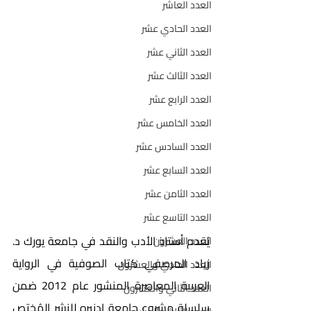
العدد العاشر
العدد الحادي عشر
العدد الثاني عشر
العدد الثالث عشر
العدد الرابع عشر
العدد الخامس عشر
العدد السادس عشر
العدد السابع عشر
العدد الثامن عشر
العدد التاسع عشر
يُقدم أستاذ الأدب والنقد في جامعة يورك د. 
العدد العشرون
زياد المرصفي كتاب الصوفية في الرواية 
العدد الحادي والعشرون
العربية المعاصرة المنشور عام 2012 ضمن 
العدد الثاني والعشرون
سلسلة مشروع جامعة إدنبره للنشر المُختص 