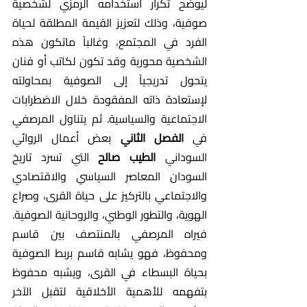
ليوضّح تكرار استخدامه الرمزي لشخصية 
صوفية، وذلك لتعزيز القيمة المطلقة لحياة 
الفرد في المجتمع، وغالباً ماتكون هذه 
الشخصية محورية وقد تكون لكاتب أو فنان 
يتحول تدريجياً إلى الصوفية بمحاولته 
لإستعادة ذاته المفقودة خلال الاضطرابات 
الاجتماعية والسياسية. ثم يتناول المرصفي 
في 
الفصل الثاني 
بعض أعمال الروائي 
السوداني 
الطيب صالح
 التي تسرد تاريخ 
السودان المعاصر السياسي والاقتصادي 
والاجتماعي بالتركيز على حياة القرى، وصراع 
الهوية، والتطور الوطني، والروحانية الصوفية. 
فيراه المرصفي بالمنتصف بين قاسم 
ومحفوظ، فهو يشابه قاسم بربط الصوفية 
بحياة البسطاء في القرى، ويشبه محفوظ 
بتفهمه للأهمية الأخلاقية لتقبل الآخر 