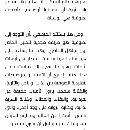
به، وهو عالم لايمكن  لا العلم، ولا التقدم، 
ولا الثورة أن يحسنوا أوضاعه, فأصبحت 
الصوفية هي الوسيلة.
   ومن هنا يستنتج المرصفي بأن التوجه إلى 
الصوفية هو طريقة مجدية لتحليل الحاضر 
دون تجاهل الماضي، وهذا ما يساعد على 
تعزيز بقاء الفردانية تحت الحصار في أوقات 
الأزمات. وهو ما سعى إلى مناقشته في 
هذا الكتاب؛ إذ يرى أن الثيمات والموضوعات 
التقليدية الصوفية بين الذات، والآخر، والتاريخ، 
والكتابة سمحت ببروز  تأملات عميقة عبر 
الفردانية، والبقاء، والعطاء، وكتابة السيرة 
الذاتية، وكتابة الرواية على وجه أخص، والتي 
تناقش  أفكاراً عن العالم وقابليته للعيش 
فيه. ولذلك فهو يحاول أن يشرح كيف وجد 