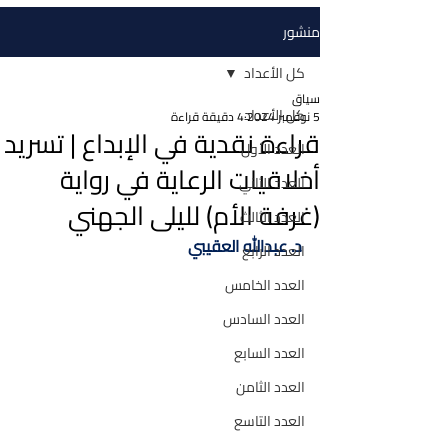
منشور
كل الأعداد
سياق
كل الأعداد
5 نوفمبر 2024
4 دقيقة قراءة
قراءة نقدية في الإبداع | تسريد
العدد الأول
أخلاقيات الرعاية في رواية
العدد الثاني
(غرفة الأم) لليلى الجهني
العدد الثالث
د. عبدالله العقيبي
العدد الرابع
العدد الخامس
العدد السادس
العدد السابع
العدد الثامن
العدد التاسع