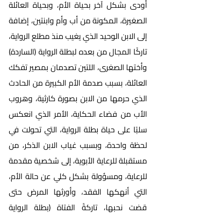
أودى بشكل آخر بحياة الأم، وبحياة العائلة 
الصغيرة، المكونة من أب وأم وابنتين، إضافة 
إلى الابن الوحيد الذي يغيب منذ مطلع الرواية، 
تاركًا المجال من بعده لبطلة الرواية (الساردة) 
وأختها الصغرى، اللتين تصدمان بمصير تفكك 
العائلة، بسبب صدمة الأم الكبيرة من الحادث 
الذي حرمها من الابن بصورة كارثية، وهروب 
الأب من فضاء الحكاية، الأمر الذي انعكس 
سلبًا على حياة بطلة الرواية، التي تحولت في 
لحظة واحدة، وبسبب غياب الابن الذكر، من 
مستقبلة للرعاية الأبوية، إلى شخصية مقدمة 
للرعاية، ومسؤولة بشكل كلي عن حالة الأم، 
التي أنهكها الفقد، وأورثها المرض حتى 
قضت نحبها، تاركةً الفتاة (بطلة الرواية 