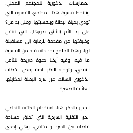
الممارسات الذكورية للمجتمع المحلي، 
ونلاحظ قسوة هذا المجتمع، القسوة التي 
تودي بحياة البطلة وبنفسيتها، وعلى يد من؟ 
على يد الأم (الأنثى بدورها)، التي تنتقل 
وظيفتها من مقدمة للرعاية إلى مستقبلة 
لها، وهذا الملمح بحد ذاته فيه من القسوة 
ما فيه، وفيه أيضًا دعوة صريحة للتأمل 
النقدي، وتوجيه النظر ناحية رفض الخطاب 
الذكوري السائد، عبر سرد البطلة لحكايتها 
العائلية الصغيرة.
الجدير بالذكر هنا، استخدام الكاتبة للتداعي 
الحر، التقنية السردية التي تخلق مساحة 
فاصلة بين السرد والمتلقي، وهي إحدى 