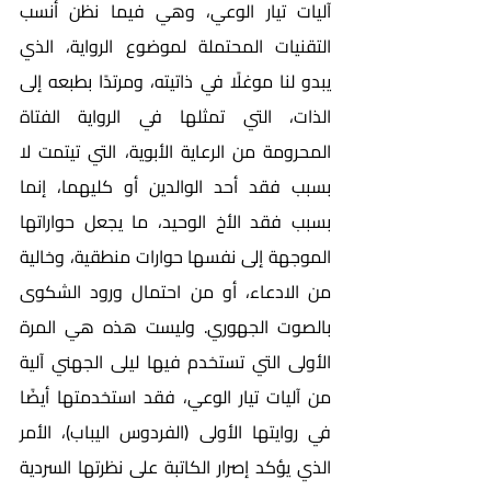
آليات تيار الوعي، وهي فيما نظن أنسب 
التقنيات المحتملة لموضوع الرواية، الذي 
يبدو لنا موغلًا في ذاتيته، ومرتدًا بطبعه إلى 
الذات، التي تمثلها في الرواية الفتاة 
المحرومة من الرعاية الأبوية، التي تيتمت لا 
بسبب فقد أحد الوالدين أو كليهما، إنما 
بسبب فقد الأخ الوحيد، ما يجعل حواراتها 
الموجهة إلى نفسها حوارات منطقية، وخالية 
من الادعاء، أو من احتمال ورود الشكوى 
بالصوت الجهوري. وليست هذه هي المرة 
الأولى التي تستخدم فيها ليلى الجهني آلية 
من آليات تيار الوعي، فقد استخدمتها أيضًا 
في روايتها الأولى (الفردوس اليباب)، الأمر 
الذي يؤكد إصرار الكاتبة على نظرتها السردية 