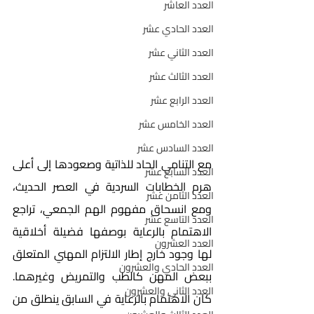
العدد العاشر
العدد الحادي عشر
العدد الثاني عشر
العدد الثالث عشر
العدد الرابع عشر
العدد الخامس عشر
العدد السادس عشر
مع التنامي الحاد للذاتية وصعودها إلى أعلى 
العدد السابع عشر
هرم الخطابات السردية في العصر الحديث، 
العدد الثامن عشر
ومع انسحاق مفهوم الهم الجمعي، تراجع 
العدد التاسع عشر
الاهتمام بالرعاية بوصفها فضيلة أخلاقية 
العدد العشرون
لها وجود خارج إطار الالتزام المهني المتعلق 
العدد الحادي والعشرون
ببعض المهن كالطب والتمريض وغيرهما. 
العدد الثاني والعشرون
كان الاهتمام بالرعاية في السابق ينطلق من 