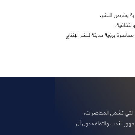
ابة وفرص النشر.
الثقافية.
عاصرة برؤية حديثة لنشر الإنتاج
التي تشمل المحاضرات،
هور الأدب والثقافة دون أن