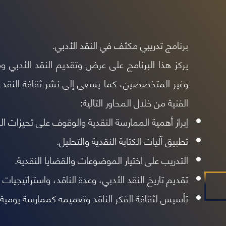
برنامج تدريبي مكثف في النقد الأدبي.
يركز هذا البرنامج على عرض وتقديم النقد الأدبي 
وغير
المتخصصين، كما يسعى إلى نشر ثقافة النقد 
الفنية من خلال المحاور التالية:
إبراز أهمية الممارسة النقدية والوقوف على تحيزات الن
تطبيق آليات الكتابة النقدية والتحليل.
التدريب على اختيار الموضوعات والقضايا النقدية.
تقديم تاريخ النقد الأدبي، وعدة الناقد، واستراتيجيات ال
تأسيس لثقافة الفكر الناقد وتعميمه كممارسة يومية