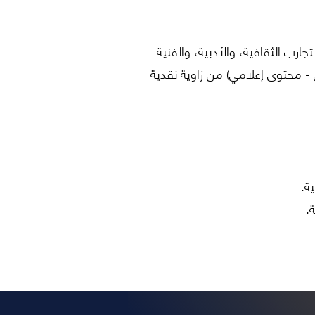
ب الثقافية، والأدبية، والفنية
 محتوى إعلامي) من زاوية نقدية
ة.
ية.