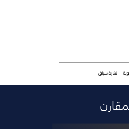
ية
نشرة سياق
مقارن