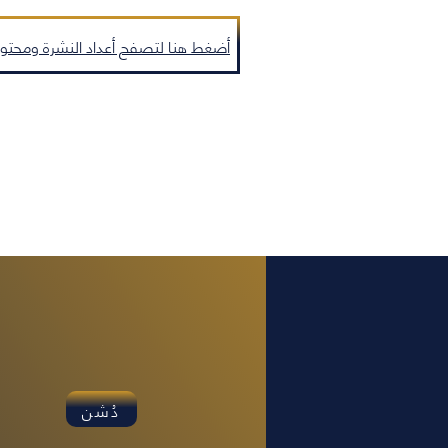
أضغط هنا لتصفح أعداد النشرة ومحتويا
دُشن