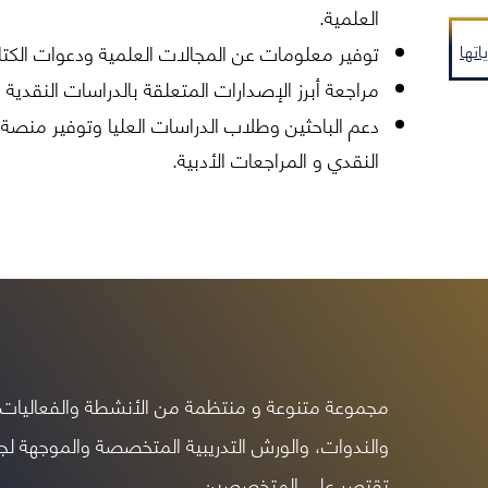
العلمية.
تها
توفير معلومات عن المجالات العلمية ودعوات الكت
مراجعة أبرز الإصدارات المتعلقة بالدراسات النقدية و
دعم الباحثين وطلاب الدراسات العليا وتوفير منصة م
النقدي و المراجعات الأدبية.
مجموعة متنوعة و منتظمة من الأنشطة والفعاليات 
والندوات، والورش التدريبية المتخصصة والموجهة لجم
تقتصر على المتخصصين.