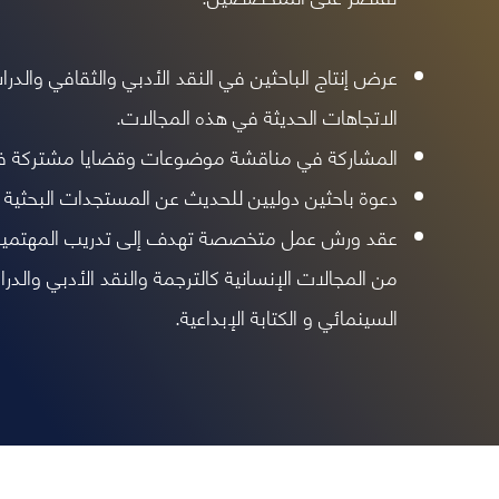
عرض إنتاج الباحثين في النقد الأدبي والثقافي والدراس
الاتجاهات الحديثة في هذه المجالات.
المشاركة في مناقشة موضوعات وقضايا مشتركة ف
دعوة باحثين دوليين للحديث عن المستجدات البحثية 
عقد ورش عمل متخصصة تهدف إلى تدريب المهتمين 
من المجالات الإنسانية كالترجمة والنقد الأدبي والدراس
السينمائي و الكتابة الإبداعية.