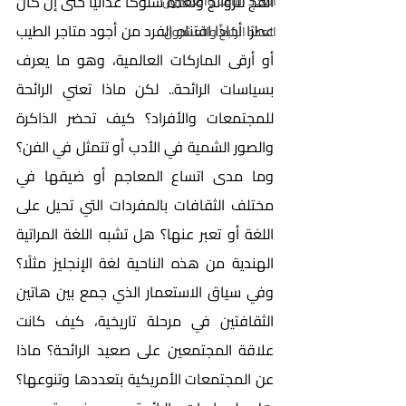
الفج للروائح وتُعدّه سلوكًا عدائيًا حتى إن كان 
العدد الثالث والعشرون
عطرًا أخاذًا اقتناه الفرد من أجود متاجر الطيب 
العدد الرابع والعشرون
أو أرقى الماركات العالمية، وهو ما يعرف 
بسياسات الرائحة.. لكن ماذا تعني الرائحة 
للمجتمعات والأفراد؟ كيف تحضر الذاكرة 
والصور الشمية في الأدب أو تتمثل في الفن؟ 
وما مدى اتساع المعاجم أو ضيقها في 
مختلف الثقافات بالمفردات التي تحيل على 
اللغة أو تعبر عنها؟ هل تشبه اللغة المراتية 
الهندية من هذه الناحية لغة الإنجليز مثلًا؟ 
وفي سياق الاستعمار الذي جمع بين هاتين 
الثقافتين في مرحلة تاريخية، كيف كانت 
علاقة المجتمعين على صعيد الرائحة؟ ماذا 
عن المجتمعات الأمريكية بتعددها وتنوعها؟ 