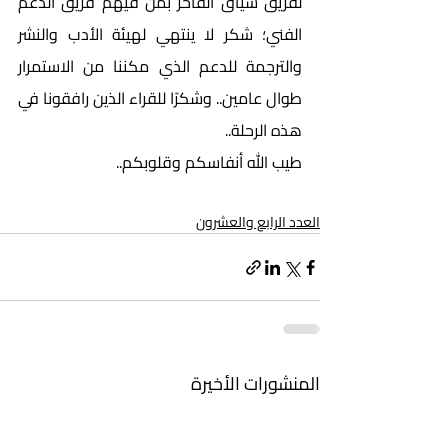
لفريق سياق الفاخر بمن فيهم فريق الدعم 
الفني؛ شكر لا ينتهي لهيئة الأدب والنشر 
والترجمة للدعم الذي مكننا من الاستمرار 
طوال عامين.. وشكرًا للقراء الذين رافقونا في 
هذه الرحلة.. 
طيب الله أنفاسكم وقلوبكم..
العدد الرابع والعشرون
المنشورات الأخيرة