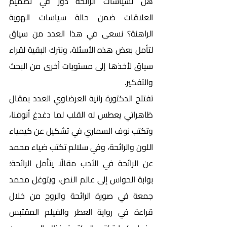
هل لسياسات الرائحة دور في تصميم 
العلاقات ضمن حالة سياسات الهوية 
الراهنة؟ نسعى في هذا العدد من سياق 
لتأمل بعض هذه الأسئلة، ونترك البقية لقراء 
سياق لأخذها إلى مستويات أخرى من البحث 
والتفكير.
تفتتح الدكتورة رانية العرضاوي العدد بمقال 
ظاهراتي يعطس له القلب لما دغدغ أنوفنا، 
وتكتب نوف السماري في تشكيل عن كيمياء 
اللون والرائحة، وفي سلالم تكتب ضياء محمد 
عن الرائحة في الأدب مقالًا يتأمل الرائحة؛ 
بوابة الحواس إلى عالم النص، ويتوغل محمد 
جمعة في صورة الرائحة والروح من خلال 
قراءة في رواية العطر والفيلم المقتبس 