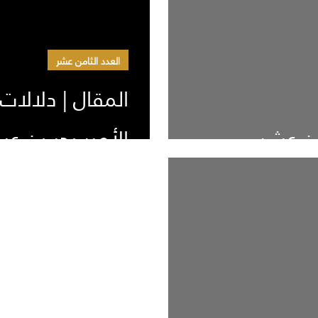
العدد الثامن عشر
المقال | دلالا
من عشر
الأمير بدر بن ع