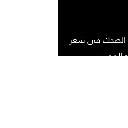
ت الضحك في شعر
بد المحسن