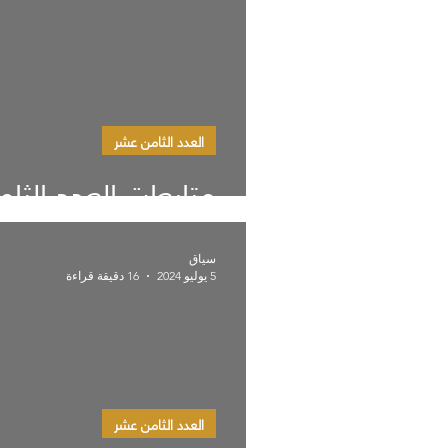
العدد الثامن عشر
متابعات العدد الثا
سياق
5 يوليو 2024
16 دقيقة قراءة
العدد الثامن عشر