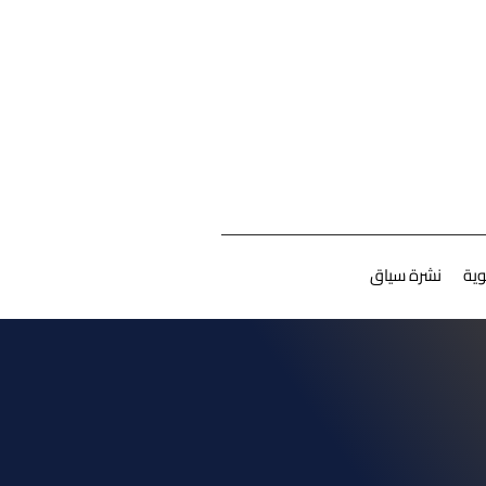
ية
نشرة سياق