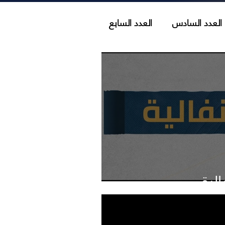
العدد السادس
العدد السابع
العدد الثالث عشر
عدد الثامن عشر
العدد الثالث والعشرون
لية