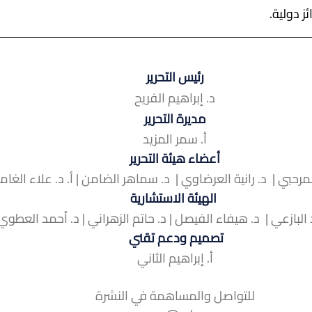
رئيس التحرير
د. إبراهيم الفريح
مديرة التحرير
أ. سمر المزيد
أعضاء هيئة التحرير
لمرحبي |  د. رانية العرضاوي |  د. سماهر الضامن | أ. د. علاء الغا
 الهيئة الاستشارية
 البازعي |  د. هيفاء الفيصل | د. حاتم الزهراني | د. أحمد العطوي
تصميم ودعم تقني 
أ. إبراهيم الثاني
للتواصل والمساهمة في النشرة