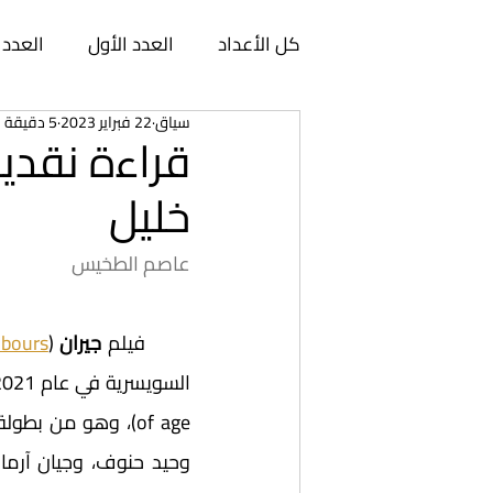
كل الأعداد
العدد الأول
العدد 
سياق
22 فبراير 2023
5 دقيقة قراءة
العدد السابع
العدد الثامن
قراءة نقدية
خليل
العدد الثالث عشر
العدد الرابع
عاصم الطخيس
العدد الثامن عشر
العدد التا
	فيلم 
جيران
 (
hbours
العدد الثالث والعشرون
العدد 