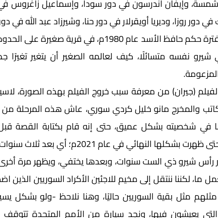
 دور روزا، وديريا أويقرلار في دور حنا، وشيرزاد عبد الله في دور شي
لمزعومة. 
 النهائي في عام 2021م؛ أي بعد ثلاث سنوات من الإنتاج. 