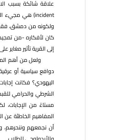
إلى القرية تأثير مغاير عل
والأيدولوجي للطلاب. 