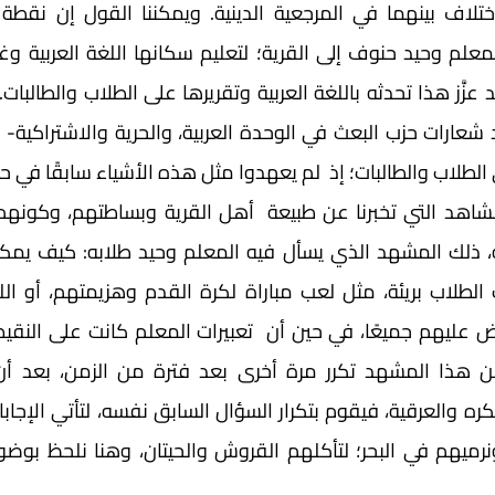
ى الطلاب والطالبات؛ إذ  لم يعهدوا مثل هذه الأشياء سابقًا في حي