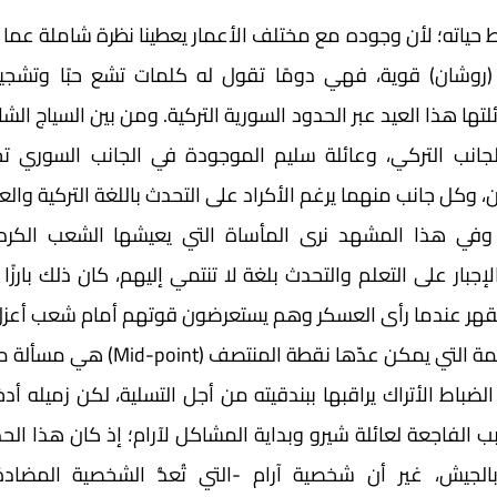
لقهر عندما رأى العسكر وهم يستعرضون قوتهم أمام شعب أعزل