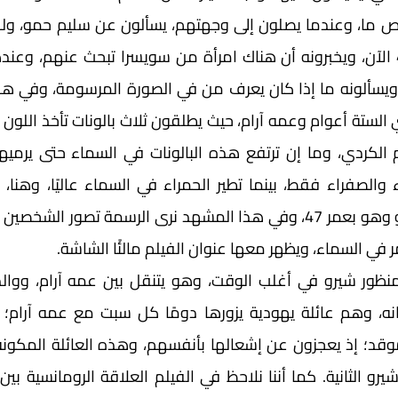
مر في السماء، ويظهر معها عنوان الفيلم مالئًا الشاشة.