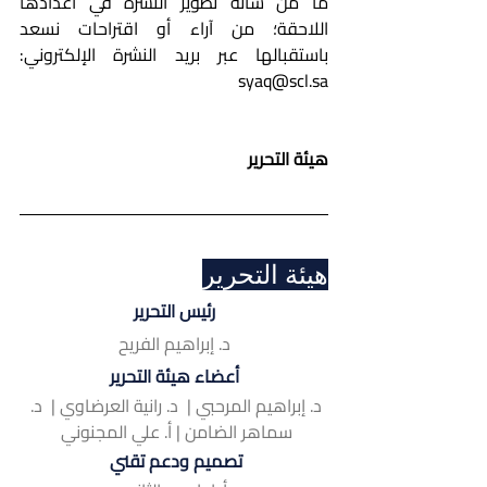
ما من شأنه تطوير النشرة في أعدادها 
اللاحقة؛ من آراء أو اقتراحات نسعد 
باستقبالها عبر بريد النشرة الإلكتروني: 
syaq@scl.sa
هيئة التحرير
هيئة التحرير
رئيس التحرير
د. إبراهيم الفريح
أعضاء هيئة التحرير
د. إبراهيم المرحبي |  د. رانية العرضاوي |  د. 
سماهر الضامن | أ. علي المجنوني 
تصميم ودعم تقني 