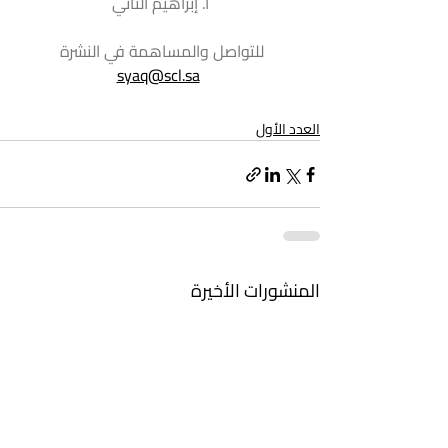
أ. إبراهيم الثاني
للتواصل والمساهمة في النشرة 
syaq@scl.sa
العدد الأول
المنشورات الأخيرة