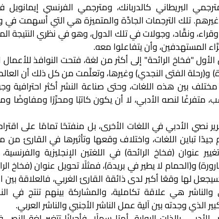
َّاء المستهدفين، وأن يتفاعلوا معه.
رة) و(الحمام لا يطير في بريدة)، فمثلًا تحويل عنوان (فخاخ الرائ
ير الذي وجدته بين آلية عمل الناشر الأجنبي والناشر العربي.