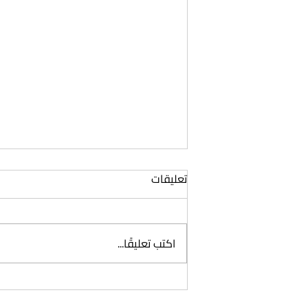
تعليقات
اكتب تعليقًا...
حوار: مع الناشر السعودي عبدالله