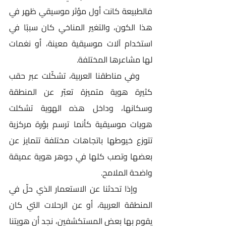
فالطبيعة كانت أول مؤثر موسيقي ظهر في 
هذا الكون، والتغير المناخي كان سببًا في 
استخدام آلات موسيقية معينة، أو نغمات 
لها مشاعرها المختلفة. 
    وفي مناطقنا العربية، تشكّلت عبر حقب 
كثيرة هوية متميزة تعبّر عن المنطقة 
وسكانها، وداخل هذه الهوية تشكلت 
هويات موسيقية كأنما ترسم بؤرة مركزية 
تتوزع خيوطها باتجاهات مختلفة تتمايز عن 
بعضها وتصب كلها في جوهر هوية عميقة 
واضحة الملامح.
     وإذا تحدثنا عن الاستعمار الذي حلّ في 
المنطقة العربية، أو عن الرحلات التي كان 
يقوم بها بعض المستكشفين، نجد أن هويتنا 