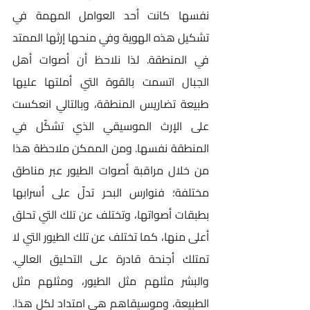
نفسها كانت أحد العوامل المهمة في 
تشكيل هذه الهوية وفي منحها إرثها الممتد 
في المنطقة. لذا نلاحظ أن أصوات أهل 
الجبال اتسمت بالقوة التي أملتها عليها 
طبيعة تضاريس المنطقة، وبالتالي انعكست 
على الإرث الموسيقي الذي تشكّل في 
المنطقة نفسها. ومن الممكن ملاحظة هذا 
من خلال مراقبة أصوات الطيور عبر مناطق 
مختلفة؛ فنوارس البحر تدلّ على أسرابها 
بطبقات أصواتها، وتختلف عن تلك التي تحلق 
أعلى منها، كما تختلف عن تلك الطيور التي لا 
تمتلك أجنحة قادرة على التحليق العالي. 
والبشر مثلهم مثل الطيور، ومثلهم مثل 
الطبيعة، وموسيقاهم هي امتداد لكل هذا. 