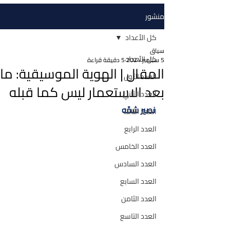
منشور
كل الأعداد
سياق
كل الأعداد
5 سبتمبر 2024
5 دقيقة قراءة
المقال | الهوية الموسيقية: ما
العدد الأول
بعد الاستعمار ليس كما قبله
العدد الثاني
نصير شمّه
العدد الثالث
العدد الرابع
العدد الخامس
العدد السادس
العدد السابع
العدد الثامن
العدد التاسع