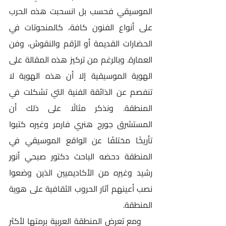
الموسيقي فحسب بل انسحبت هذه الحرب 
على أنواع الفنون كافة، كالمنحوتات في 
الحضارات القديمة أو الرُقم والنقوش، وفن 
العمارة. وبالرغم من تركيز هذه المقالة على 
الهوية الموسيقية إلا أن هذه الهوية لا 
تنفصم عن الذائقة الفنية التي تشكلت في 
المنطقة. ونذكر مثالًا على ذلك أن 
المستشرق جورج هنري فارمر وغيره كتبوا 
تأريخًا مختلفًا عن الواقع الموسيقي في 
المنطقة دحضه الباحث دكتور صبحي أنور 
رشيد وغيره من الأكاديميين الذين وضعوا 
نصب أعينهم آثار الحروب الثقافية على هوية 
المنطقة.
    ومع تعرض المنطقة العربية برمتها لأكثر 