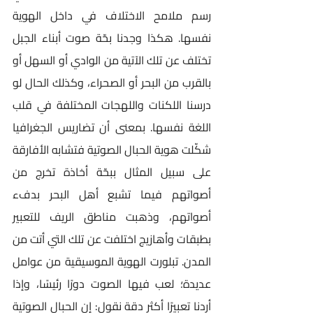
رسم ملامح الاختلاف في داخل الهوية 
نفسها. هكذا وجدنا بحّة صوت أبناء الجبل 
تختلف عن تلك الآتية من الوادي أو السهل أو 
بالقرب من البحر أو الصحراء، وكذلك الحال لو 
درسنا اللكنات واللهجات المختلفة في قلب 
اللغة نفسها. بمعنى أن تضاريس الجغرافيا 
شكّلت هوية الحبال الصوتية فتشابه الأفارقة 
على سبيل المثال ببحّة أخاذة تخرج من 
أصواتهم فيما تشبع أهل البحر بدفء 
أصواتهم، وذهبت مناطق الريف للتعبير 
بطبقات وأهازيج اختلفت عن تلك التي أتت من 
المدن. تبلورت الهوية الموسيقية من عوامل 
عديدة؛ لعب فيها الصوت دورًا رئيسًا، وإذا 
أردنا تعبيرًا أكثر دقة نقول: إن الحبال الصوتية 