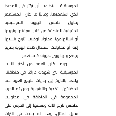
الموسيقية استطاعت أن تؤثر في المحيط 
الذي استعمرها، وغالبًا ما كان  المستعمر 
يحاول طمس الهوية الموسيقية 
الحقيقية للمنطقة من خلال سرقتها ونهبها 
أو استلهامها محاولًا توضيب تاريخ ينسبها 
إليه، أو محاولات استبدال هذه الهوية بمزيج 
يجمع بينها وبين هويته كمستعمر.
    وربما كان العود من أكثر الآلات 
الموسيقية التي شهدت صراعًا في منطقتنا. 
ولنعد بالتاريخ إلى بدايات ظهور العود عند 
الحضارتين الآكدية والآشورية ومن ثم الحرب 
المحمومة في المنطقة في محاولات 
لطمس تاريخ الآلة ونسبتها إلى الفرس على 
سبيل المثال، وهذا لم يحدث في التراث 