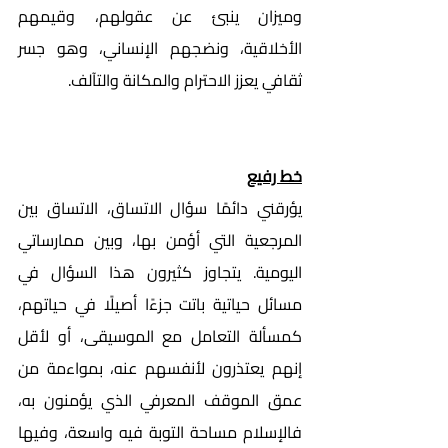
وميزان ينبئ عن عقولهم، وقيمهم 
الأخلاقية، ونضجهم الإنساني، وهو جسر 
ثقافي يعزز الاحترام والمكانة والتآلف. 
خط رفيع
يؤرقني دائمًا سؤال الاتساق، الاتساق بين 
المرجعية التي أؤمن بها، وبين ممارساتي 
اليومية. يتجاوز كثيرون هذا السؤال في 
مسائل حياتية باتت جزءًا أصيلًا في حياتهم، 
كمسألة التعامل مع الموسيقى، أو لأقل 
إنهم يعتذرون لأنفسهم عنه، بمواءمة من 
عمق الموقف المعرفي الذي يؤمنون به، 
فالإسلام مساحة التوبة فيه واسعة، وفيها 