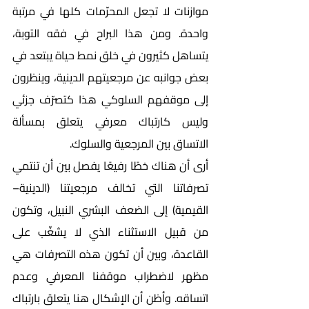
موازنات لا تجعل المحرّمات كلها في مرتبة 
واحدة. ومن هذا البراح في فقه التوبة، 
يتساهل كثيرون في خلق نمط حياة يبتعد في 
بعض جوانبه عن مرجعيتهم الدينية، وينظرون 
إلى موقفهم السلوكي هذا كتصرّف جزئي 
وليس كارتباك معرفي يتعلق بمسألة 
الاتساق بين المرجعية والسلوك.
أرى أن هناك خطًا رفيعًا يفصل بين أن تنتمي 
تصرفاتنا التي تخالف مرجعيتنا (الدينية– 
القيمية) إلى الضعف البشري النبيل، وتكون 
من قبيل الاستثناء الذي لا يشغّب على 
القاعدة، وبين أن تكون هذه التصرفات هي 
مظهر لاضطراب موقفنا المعرفي وعدم 
اتساقه. وأظن أن الإشكال هنا يتعلق بارتباك 