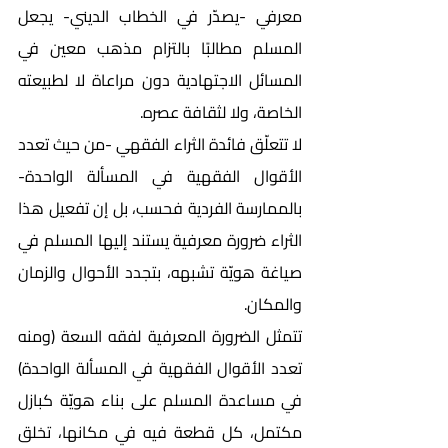
معرفي -يصدّر في الخطاب الديني- يجعل 
المسلم مطالبًا بالتزام مذهب معين في 
المسائل الاجتهادية دون مراعاة لا لطبيعته 
الخاصة، ولا لثقافة عصره. 
لا تتعلّق فائدة الثراء الفقهي -من حيث تعدد 
الأقوال الفقهية في المسألة الواحدة- 
بالممارسة الفردية فحسب، بل إن تفعيل هذا 
الثراء ضرورة معرفية يستند إليها المسلم في 
صياغة هويّة تشبهه، بتجدد الأحوال والزمان 
والمكان. 
تتمثل الضرورة المعرفية لفقه السعة (ومنه 
تعدد الأقوال الفقهية في المسألة الواحدة) 
في مساعدة المسلم على بناء هويّة كبازل 
مكتمل، كل قطعة فيه في مكانها، تخلق 