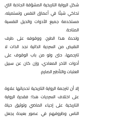
شكل الرواية التاريخية المشوّقة الجاذبة التي 
تحاكي شيئًا في أعماق النفس وتستميله، 
مستخدمة جميع الأدوات والحيل النفسية 
المتاحة. 
ولحدة هذا الطرح، ووقوفه على طرف 
النقيض من السردية الذاتية نجد الذات لا 
تترجمها، حتى ولو من باب الوقوف على 
أدوات الآخر المعادي، وإن كان عن سبيل 
العتبات والتأطير الصارم.        
إلا أن لترجمة الرواية التاريخية تحدياتها علاوة 
على اختلاف السرديات هذا؛ فقدرة الرواية 
التاريخية على إحياء الماضي وتوثيق حياة 
الناس وظروفهم في عصور بعيدة يجعل 