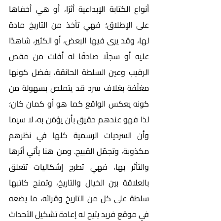
أنواع الكتابة الإبداعية أثرًا، أو هي أخفاها 
على الإطلاق؛ فهي تأخذ من التاريخ مادة 
لها، وقد يرى فيها البعض، أو الكثير، شاهدًا 
عليه أو سجلًا صادقًا له أفلت من مقص 
الرقيب وعين السلطة الحانقة، بفضل كونها 
مغلّفة بغلاف سرد قد يتملص بسهولة من 
كونه يعكس الواقع كما هو أو كمان كان؛ 
لذا فهو عندهم حقيق بأن يؤمَن به، لا سيما 
وأن السرديات الرسمية كلها في نظرهم 
مكذوبة، وتجمّل القبيح. ومن هنا يأتي أثرها 
والتأثر بها، فهي تطرح إشكاليات تتعلق 
بالعلاقة بين الخيال والتاريخ، وتمنح كاتبها 
سلطة على كل من التاريخ وقرائه، ما يضعه 
في موقع فريد يتيح له إعادة تشكيل الأحداث 