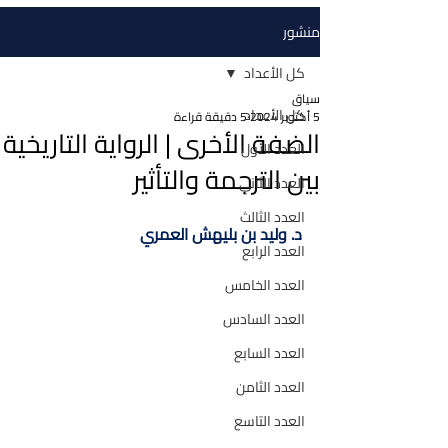
منشور
كل الأعداد
سياق
كل الأعداد
5 أكتوبر 2024
5 دقيقة قراءة
الضفة الأخرى | الرواية التاريخية
العدد الأول
بين الترجمة والتأثير
العدد الثاني
العدد الثالث
د. وليد بن بليهش العمري
العدد الرابع
العدد الخامس
العدد السادس
العدد السابع
العدد الثامن
العدد التاسع