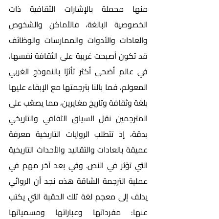
منها محملة بالإشارات الثقافية ذات 
الخصوصية البالغة، فالأماكن والشخوص 
والعادات والأدوات والممارسات والوظائف 
قد تكون أصبحت غريبة على الثقافة نفسها، 
في عالم أضحى أكثر تأثرًا بالنموذج الغربي 
المعولم، فما بالنا بترجمتها مع الإبقاء عليها 
بلغة وثقافة وتاريخ مغايرين، مما يصعّب على 
المترجمين نقل السياق الثقافي والتاريخي 
بدقة، إذ تتطلب الروايات التاريخية معرفة 
عميقة بالعادات والتقاليد والأحداث التاريخية 
التي تؤثر في النص. وفي بعد آخر مهم في 
عملية الترجمة الشاقة هذه نجد أن الروائي 
يدلف إلى معجم لغة تلك الحقبة التي يكتب 
عنها: مفرداتها وعباراتها ومسمياتها 