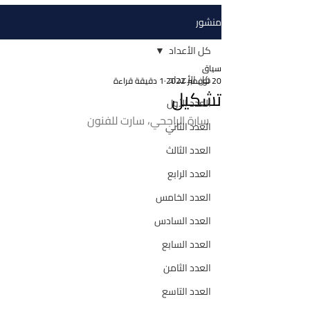
منشور
كل الأعداد
سياق
كل الأعداد
20 نوفمبر 2022
1 دقيقة قراءة
تشكيل
العدد الأول
سارة الراجحي، سارت للفنون
العدد الثاني
العدد الثالث
العدد الرابع
العدد الخامس
العدد السادس
العدد السابع
العدد الثامن
العدد التاسع