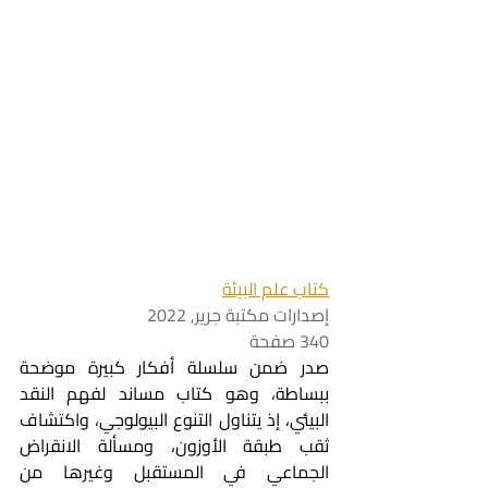
كتاب علم البيئة
إصدارات مكتبة جرير, 2022
340 صفحة
صدر ضمن سلسلة أفكار كبيرة موضحة 
ببساطة، وهو كتاب مساند لفهم النقد 
البيئي، إذ يتناول التنوع البيولوجي، واكتشاف 
ثقب طبقة الأوزون، ومسألة الانقراض 
الجماعي في المستقبل وغيرها من 