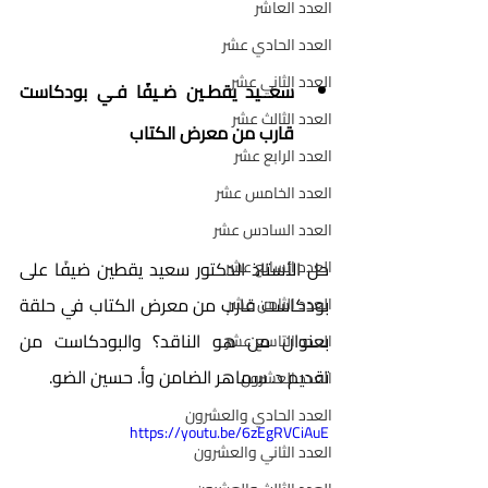
العدد العاشر
العدد الحادي عشر
العدد الثاني عشر
سعــيد يقطـين ضـيفًا فـي بودكاست 
العدد الثالث عشر
قارب من معرض الكتاب 
العدد الرابع عشر
العدد الخامس عشر
العدد السادس عشر
العدد السابع عشر
حل الأستاذ الدكتور سعيد يقطين ضيفًا على 
بودكاست قارب من معرض الكتاب في حلقة 
العدد الثامن عشر
بعنوان من هو الناقد؟ والبودكاست من 
العدد التاسع عشر
تقديم د. سماهر الضامن وأ. حسين الضو.
العدد العشرون
العدد الحادي والعشرون
https://youtu.be/6zEgRVCiAuE
العدد الثاني والعشرون