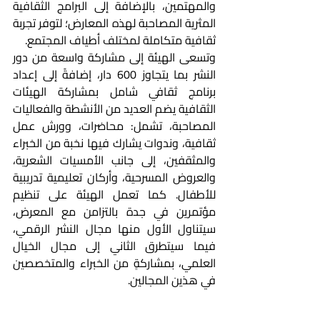
والمهتمين، بالإضافة إلى البرامج الثقافية 
المثرية المصاحبة لهذه المعارض؛ لتوفر تجربة 
ثقافية متكاملة لمختلف أطياف المجتمع.
وتسعى الهيئة إلى مشاركة واسعة من دور 
النشر بما يتجاوز 600 دار، إضافةً إلى إعداد 
برنامج ثقافي شامل بمشاركة الهيئات 
الثقافية يضم العديد من الأنشطة والفعاليات 
المصاحبة، تشمل: محاضرات، وورش عمل 
ثقافية، وندوات يشارك فيها نخبة من الخبراء 
والمثقفين، إلى جانب الأمسيات الشعرية، 
والعروض المسرحية، وأركان تعليمية تدريبية 
للأطفال. كما تعمل الهيئة على تنظيم 
مؤتمرين في جدة بالتزامن مع المعرض، 
سيتناول الأول منها مجال النشر الرقمي، 
فيما سيتطرق الثاني إلى مجال الخيال 
العلمي، بمشاركةٍ من الخبراء والمتخصصين 
في هذين المجالين.