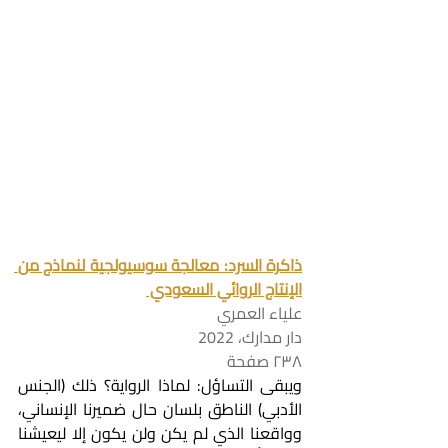
ذاكرة السرد: معالجة سوسيولجية لنماذج من 
الإنتاج الروائي السعودي 
علياء العمري
دار مدارك، 2022
٢٣٨ صفحة
ويبقى التساؤل: لماذا الرواية؟ ذلك (الجنس 
الأدبي) الناطق بلسان حال ضميرنا الإنساني، 
وواقعنا الذي لم يكن ولن يكون إلا ليعيشنا 