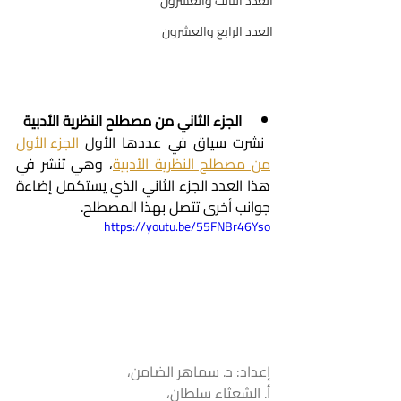
العدد الثالث والعشرون
العدد الرابع والعشرون
الجزء الثاني من مصطلح النظرية الأدبية
 نشرت سياق في عددها الأول 
الجزء الأول 
من مصطلح النظرية الأدبية
، وهي تنشر في 
هذا العدد الجزء الثاني الذي يستكمل إضاءة 
جوانب أخرى تتصل بهذا المصطلح.
https://youtu.be/55FNBr46Yso
إعداد: د. سماهر الضامن، 
أ. الشعثاء سلطان،