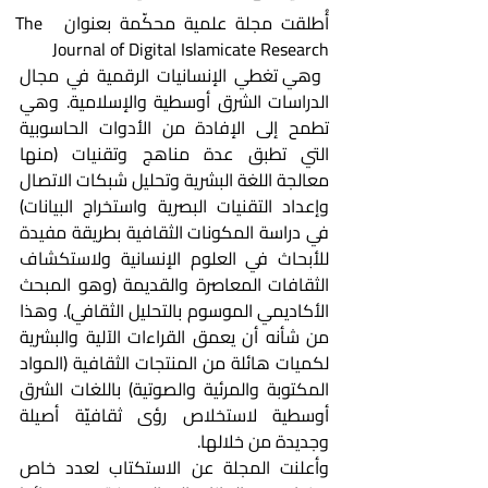
أُطلقت مجلة علمية محكّمة بعنوان  The 
Journal of Digital Islamicate Research
 وهي تغطي الإنسانيات الرقمية في مجال 
الدراسات الشرق أوسطية والإسلامية. وهي 
تطمح إلى الإفادة من الأدوات الحاسوبية 
التي تطبق عدة مناهج وتقنيات (منها 
معالجة اللغة البشرية وتحليل شبكات الاتصال 
وإعداد التقنيات البصرية واستخراج البيانات) 
في دراسة المكونات الثقافية بطريقة مفيدة 
للأبحاث في العلوم الإنسانية ولاستكشاف 
الثقافات المعاصرة والقديمة (وهو المبحث 
الأكاديمي الموسوم بالتحليل الثقافي). وهذا 
من شأنه أن يعمق القراءات الآلية والبشرية 
لكميات هائلة من المنتجات الثقافية (المواد 
المكتوبة والمرئية والصوتية) باللغات الشرق 
أوسطية لاستخلاص رؤى ثقافيّة أصيلة 
وجديدة من خلالها.
وأعلنت المجلة عن الاستكتاب لعدد خاص 