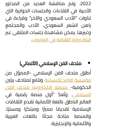
2022. وتم مناقشة العديد من المحاور 
الأدبية في اللقاءات والجلسات الحوارية التي 
تناولت "الأدب السعودي والآخر" وقراءة في 
راهن الشعر السعودي، الأدب والمجتمع 
وغيرها. يمكن مشاهدة جلسات الملتقى عبر
قناة وزارة الثقافة في اليوتيوب
.
متحف الفن الإسلامي (الألماني)
أطلق متحف الفن الإسلامي -المموّل من 
مؤسسة الوليد للإنسانية
 ولتابع لمتاحف برلين 
الحكومية-
 منصته الإلكترونية متحف الفن 
الإسلامي
. وتُعدُّ "أول منصة رقمية في 
العالم الناطق باللغة الألمانية تقدم الثقافات 
الإسلامية تقديمًا مميزًا ومبتكرًا ومسليًا. 
والمنصة متاحة مجانًا باللغات العربية 
والألمانية والإنجليزية.