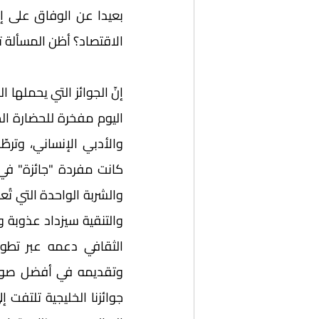
الاقتصاد؟ أظن المسألة ت