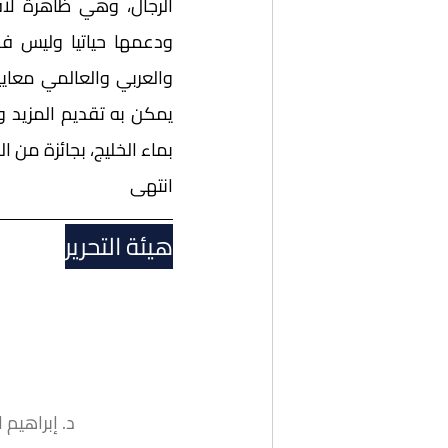
بماء الخليج، بجائزة من 
انتهى
هيئة التحرير
د. إبراهيم 