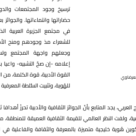
العرضاوي
للهُوية، وتثبيت السُّلطة المعرفية 