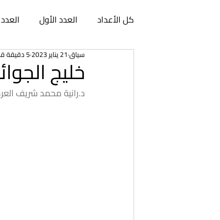
كل الأعداد
العدد الأول
العدد 
سياق
21 يناير 2023
5 دقيقة قراءة
العدد السابع
العدد الثامن
خليج الجوائز
د.رانية محمد شريف الع
العدد الثالث عشر
العدد الرابع
العدد الثامن عشر
العدد التا
العدد الثالث والعشرون
العدد 