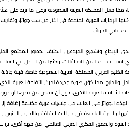
د باقي الجوائز. 