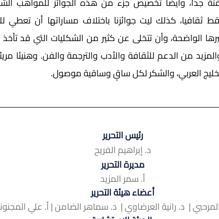
الخليج العربي، والشكر لكل ساقٍ وساقية موصول. 
رئيس التحرير
د. إبراهيم الفريح
مديرة التحرير
أ. سمر المزيد
أعضاء هيئة التحرير
المرحبي |  د. رانية العرضاوي |  د. سماهر الضامن | أ. علي المجنون