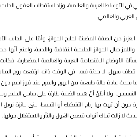
العربي والعالمي. 
ديث لا زالت تحاك أثواب قصص الغول والثأر والاستغلال حولها. 