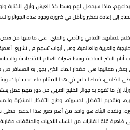
حتاج إلى إعادة تفكير وتأمّل في ضرورة وجود هذه الجوائز والاست