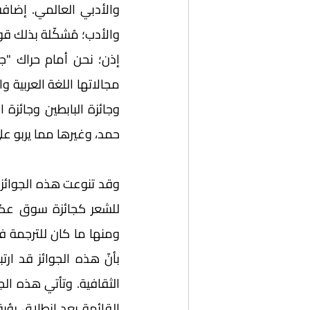
والأدب؛ مُشكّلة بذلك قوة
حمد، وغيرها مما يربو على