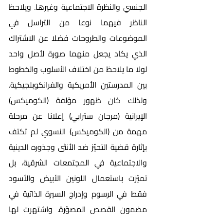
الجنسي والنظرة الاجتماعية وغيرها. ويلاحظ 
الناظر فيهما نوعا من التراسل في 
الموضوعات والطروحات فضلا عن الاشتراك 
الذي يكاد يجعل منهما صورة لأصل واحد 
لولا ما يلاحظ من اختلاف الأسلوب والخطوط 
بين المدرستين الأمريكية والفرانكوبلجيكية. 
ولذلك كان ظهور مؤلفة (الكوميكس) 
الإيرانية (مرجان سترابي) إعلانا عن مرحلة 
مهمة من (الكوميكس) النسوي لم تكتف 
بإثارة قضية التحيّز ضد الأنثى وجذوره الدينية 
والاجتماعية في المجتمعات الشرقية، بل 
تميّزت باستعمال اللونين الأبيض والأسود 
فقط في الرسوم وإدراج السيرة الذاتية في 
مضمون القصص المصوّرة. واشتهرت لها 