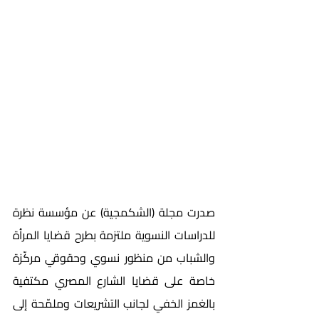
صدرت مجلة (الشكمجية) عن مؤسسة نظرة 
للدراسات النسوية ملتزمة بطرح قضايا المرأة 
والشباب من منظور نسوي وحقوقي مركّزة 
خاصة على قضايا الشارع المصري مكتفية 
بالغمز الخفي لجانب التشريعات وملمّحة إلى 