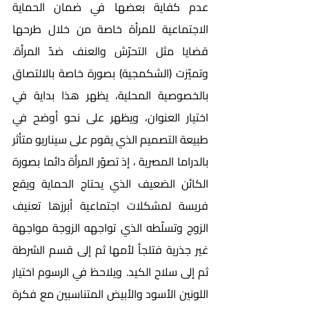
عدم كفاية بعضها في ضمان الحماية 
الاجتماعية للمرأة خاصة من خلال طرحها 
قضايا مثل التحرّش والعنف ضدّ المرأة. 
وتميّزت (الشكمجية) بصورة خاصة بالالتصاق 
بالخصوصية المحلية، يظهر هذا بداية في 
اختيار العنوان، ويظهر على نحو أوضح في 
طبيعة التصميم الذي يقوم على سيناريو متأثر 
بالدراما المصرية ، إذ تصوّر المرأة دائما بصورة 
الكائن الضعيف الذي يحتاج الحماية ويقع 
فريسة لمشكلات اجتماعية أبرزها تعنيف 
الزوج وتسلّطه الذي تواجهه الزوجة مواجهة 
غير جذرية فتلجأ لأمها ثم إلى قسم الشرطة 
ثم إلى سلاح الكيد. ويلاحظ في الرسوم اختيار 
اللونين الأسود والأبيض المتناسبين مع فكرة 