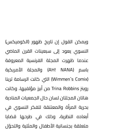
ويمكن القول إن تاريخ ظهور (الكوميكس) 
النسوي يعود إلى سبعينات القرن الماضي 
عندما ظهرت المجلة الفرنسية المعروفة 
باسم (AH! NANA) والمجلة الأمريكية 
(Wimmen`s Comix) التي كانت الرسامة ترينا 
روبنز Trina Robbins من أبرز مؤلفيها، وكانت 
هاتان المجلتان لسان حال الجمعيات المنادية 
بحرية المرأة والمعتنقة للفكر النسوي في 
أبعاده النظرية، وذلك في طرحها قضايا 
متعلقة بجنسانية الأطفال والمثلية والتحوّل 