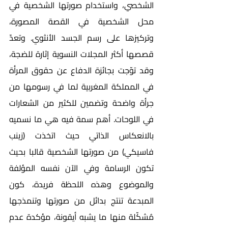
الشخصي، واستخدام صورتها الشخصية في 
محل الشخصية في القصة المصورة، 
وتركيزها على رسم الجسد الأنثوي.
وتعدّ 
قصصها أكثر المجلات النسوية إثارة للضجة، 
وقد توّجت بجائزة الدفاع عن حقوق المرأة 
في المملكة المغربية لما في رسومها من 
جرأة واضحة وتضمين للكثير من الشعارات 
في اللوحات. أهم سمة فيه هي ما نسميه 
بالانعكاس الذاتي حيث اتخذت (زينب 
فاسيكي) من صورتها الشخصية قالبا بحيث 
تكون الرسامة وفي الآن نفسه المؤلفة 
والموضوع وهذه اللحظة فريدة، كون 
المبدعة تنتج بدائل من صورتها وتنمذجها 
مُشكّلة منها ما يشبه أيقونة، مؤكدة عدم 