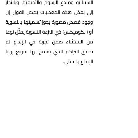
السيناريو ومبدع الرسوم والتصميم. وبالنظر 
إلى بعض هذه المعطيات يمكن القول إن 
وجود قصص مصورة يجوز تسميتها بالنسوية 
أو (الكوميكس) ذي النزعة النسوية يمثّل نوعا 
من الاستثناء ضمن تجربة في الإبداع لم 
تحقق التراكم الذي يسمح لها بتنويع زوايا 
الإبداع والتلقي. 