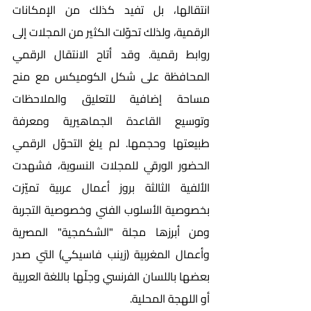
انتقالها، بل تفيد كذلك من الإمكانات 
الرقمية، ولذلك تحوّلت الكثير من المجلات إلى 
روابط رقمية. وقد أتاح الانتقال الرقمي 
المحافظة على شكل الكوميكس مع منح 
مساحة إضافية للتعليق والملاحظات 
وتوسيع القاعدة الجماهيرية ومعرفة 
طبيعتها وحجمها. لم يلغ التحوّل الرقمي 
الحضور الورقي للمجلات النسوية، فشهدت 
الألفية الثالثة بروز أعمال عربية تميّزت 
بخصوصية الأسلوب الفني وخصوصية التجربة 
ومن أبرزها مجلة "الشكمجية" المصرية 
وأعمال المغربية (زينب فاسيكي) التي صدر 
بعضها باللسان الفرنسي وجلّها باللغة العربية 
أو اللهجة المحلية.