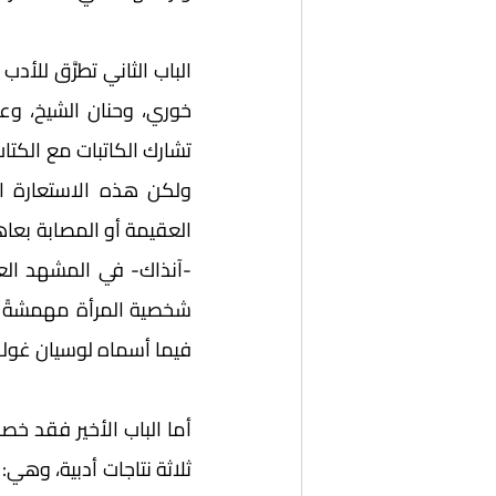
فيما أسماه لوسيان غولد