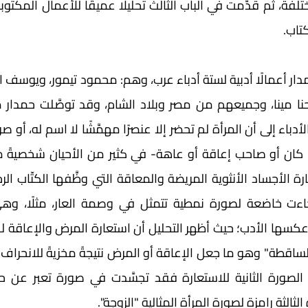
الثالثة رامزة لصورة المرأة المثالية "الزوجة". 