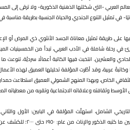
عالم العربي -التي شكلتها الذهنية الذكورية- ولا ترقى إلى المس
يًا- في تمثيل التنوع الجندري والحياة الجنسية بطريقة مناسبة في 
الأوسط وثقافته وعلاقاته الاجتماعية وتقربه من معطياته المغ