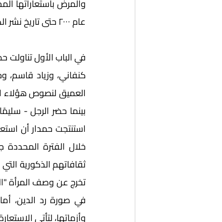
عام ٢٠٠٠ حتى تاريخ نشر الكتاب. 
وأزماتها، لتأتي الاستعارة 