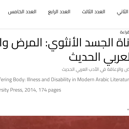
الثاني
العدد الثالث
العدد الرابع
العدد الخامس
العدد التاسع
العدد العاشر
العدد الحادي عشر
ال
ة الجسد الأنثوي: المرض وا
لعربي الحديث
 عشر
العدد الخامس عشر
العدد السادس عشر
العد
ض والإعاقة في الأدب العربي الحديث
ering Body: Illness and Disability in Modern Arabic Literatur
سع عشر
العدد العشرون
العدد الحادي والعشرون
الع
sity Press, 2014, 174 pages
الرابع والعشرون