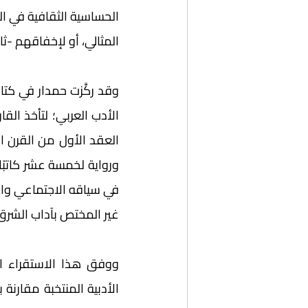
الحساسية الثقافية في ال
المثالي، أو لإخفاقهم -ثان
غير المختص بآداب الشرق 