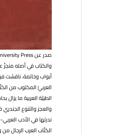
أبواب وخاتمة، ناقشت فيه
العربيِّ المكتوب من الكت
الطبيّة العربية ما يزال 
والعجز والتنوع الجندري 
ندرتها في الأدب العربي-
الكتّاب العرب الرجال من 