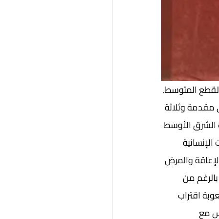
Syracu في عام 2014، في 166 صفحةً من القطع المتوسط. 
اه من جامعة لندن (SAOS)، ويشتمل على مقدمة وثلاثة 
ب الشرق الأوسط 
الإنسانية 
الإعاقة والمرض 
بالرغم من 
وبة اقتراب 
اس مع 