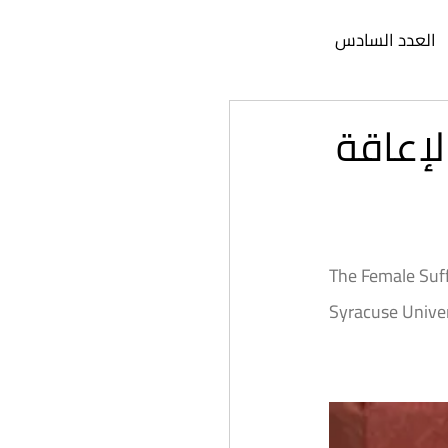
العدد السادس
عدد الثاني عشر
لإعاقة
د السابع عشر
The Female Suff
دد الثاني والعشرون
Syracuse Univer