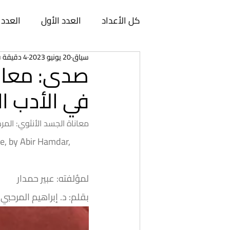
كل الأعداد
العدد الأول
العدد 
سياق
20 يونيو 2023
4 دقيقة قراءة
العدد السابع
العدد الثامن
صدى: معانا
في الأدب ا
العدد الثالث عشر
العدد الرابع
معاناة الجسد الأنثوي: المر
e, by Abir Hamdar, 
العدد الثامن عشر
العدد التا
لمؤلفته: عبير حمدار
العدد الثالث والعشرون
العدد 
بقلم: د. إبراهيم المرحبي*