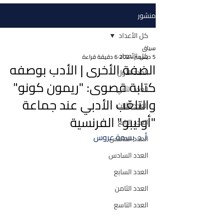
منشور
كل الأعداد
سياق
كل الأعداد
5 ديسمبر 2024
6 دقيقة قراءة
الضفة الأخرى | الأدب بوصفه
العدد الأول
كتابة قصوى: "ريمون كونو"
العدد الثاني
والتلعّب الأدبي عند جماعة
العدد الثالث
"أوليبو" الفرنسية
العدد الرابع
أ. د. بسمة عروس
العدد الخامس
العدد السادس
العدد السابع
العدد الثامن
العدد التاسع