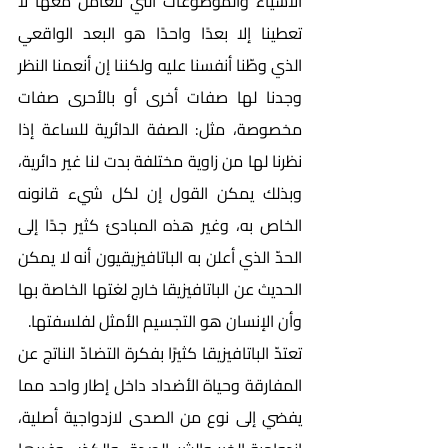
الأشياء والموضوعات التي نتعامل معها لا 
تعطينا إلا بعدًا واحدًا هو البعد الواقعي 
الذي وطّنا أنفسنا عليه ولكننا إن أنعمنا النظر 
وجدنا لها صفات أخرى أو بالأحرى صفات 
مخصوصة، مثل: الصفة الدائرية للساعة إذا 
نظرنا لها من زاوية مختلفة بدت لنا غير دائرية، 
وبذلك يمكن القول إن لكل شيء قانونه 
الخاص به، وغير هذه المبادئ كثير جدًا إلى 
الحدّ الذي أعلن به الباتافيزيقيون أنه لا يمكن 
الحديث عن الباتافيزيقا خارج لغتها الخاصة بها 
وأن الإنسان هو التجسيم الأمثل لفلسفتها. 
تعتدّ الباتافيزيقا كثيرًا بفكرة التضادّ الناتج عن 
المفارقة وحياة الأضداد داخل إطار واحد مما 
يفضي إلى نوع من الصدى لازدواجية أصلية، 