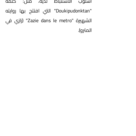
أسلوب الاستنباط لديه، مثل: كلمة 
"Doukipudonktan" التي افتتح بها روايته 
الشهيرة "Zazie dans le metro" (زازي في 
المترو).