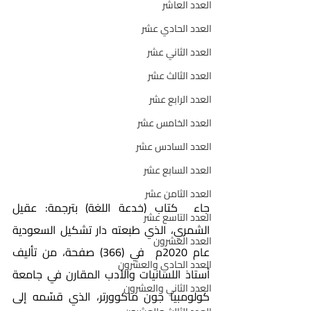
العدد العاشر
العدد الحادي عشر
العدد الثاني عشر
العدد الثالث عشر
العدد الرابع عشر
العدد الخامس عشر
العدد السادس عشر
العدد السابع عشر
العدد الثامن عشر
جاء  كتاب (خدعة اللغة) بترجمة: عقيل 
العدد التاسع عشر
الشمري، الذي طبعته دار تشكيل السعودية 
العدد العشرون
عام 2020م  في (366) صفحة، من تأليف 
العدد الحادي والعشرون
أستاذ اللسانيات والأدب المقارن في جامعة 
العدد الثاني والعشرون
كولومبيا جون ماكوورتر، الذي قسّمه إلى 