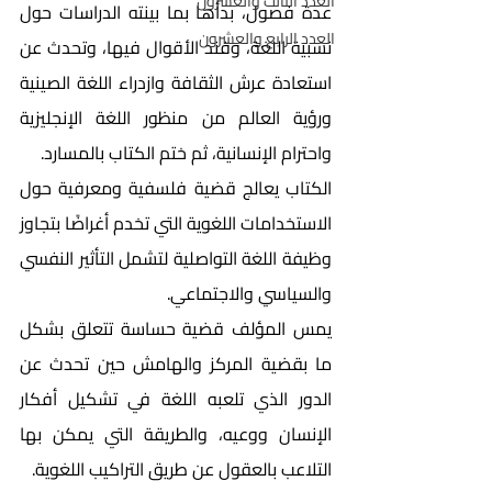
العدد الثالث والعشرون
عدة فصول، بدأها بما بينته الدراسات حول 
العدد الرابع والعشرون
نسبية اللغة، وفند الأقوال فيها، وتحدث عن 
استعادة عرش الثقافة وازدراء اللغة الصينية 
ورؤية العالم من منظور اللغة الإنجليزية 
واحترام الإنسانية، ثم ختم الكتاب بالمسارد.
الكتاب يعالج قضية فلسفية ومعرفية حول 
الاستخدامات اللغوية التي تخدم أغراضًا بتجاوز 
وظيفة اللغة التواصلية لتشمل التأثير النفسي 
والسياسي والاجتماعي.
يمس المؤلف قضية حساسة تتعلق بشكل 
ما بقضية المركز والهامش حين تحدث عن 
الدور الذي تلعبه اللغة في تشكيل أفكار 
الإنسان ووعيه، والطريقة التي يمكن بها 
التلاعب بالعقول عن طريق التراكيب اللغوية. 