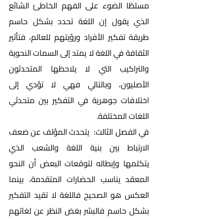
مسلطًا الضوء على الفهم الخاطئ الشائع 
الذي يقول إن اللغة تحدد بشكل حاسم 
طريقة تفكير الأفراد ورؤيتهم للعالم، فتأثير 
الثقافة في اللغة لا يمتد إلى السمات النحوية 
والتراكيب التي لا يلاحظها المتحدثون 
الأصليون، وبالتالي فهي لا تؤدي إلى 
اختلافات جوهرية في التفكير بين متحدثي 
اللغات المختلفة.
في الفصل الثالث:  يتحدث المؤلف عن ضعف 
الارتباط بين بنية اللغة والشعب الذي 
يتكلمها وإبطاله لتوقعات البعض أن النحو 
المعقد يناسب الحضارات المتقدمة، بينما 
العكس هو الصحيح فاللغة لا تقيد التفكير 
بشكل حاسم فالبشر بغض النظر عن لغاتهم 