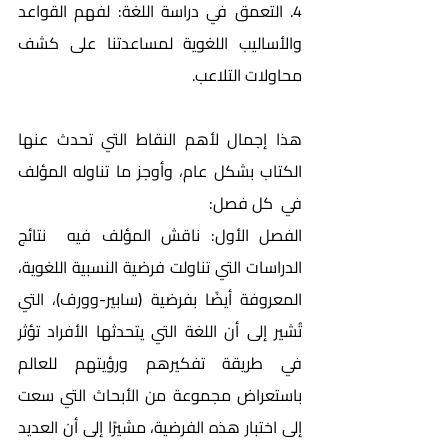
4. التعمق في دراسة اللغة: لفهم القواعد 
والأساليب اللغوية لمساعدتنا على كشف 
محاولات التلاعب.
هذا إجمال لأهم النقاط التي تحدث عنها 
الكتاب بشكل عام، وأوجز ما تناوله المؤلف 
في  كل فصل:
الفصل الأول: ناقش المؤلف فيه  نتائج 
الدراسات التي تناولت فرضية النسبية اللغوية، 
المعروفة أيضًا بفرضية (سابير-وورف)، التي 
تُشير إلى أن اللغة التي يتحدثها الأفراد تؤثر 
في طريقة تفكيرهم ورؤيتهم للعالم 
باستعراض مجموعة من الأبحاث التي سعت 
إلى اختبار هذه الفرضية، مشيرًا إلى أن العديد 