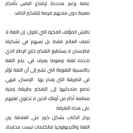
عامة وغير محددة لإقناع الناس بأفكار 
معينة دون منحهم فرصة للتفكير الناقد.
ناقش المؤلف الفكرة التي تقول: إن اللغة لا 
تصف العالم فقط، بل تسهم في تشكيله 
فالإنسان لا يستطيع التفكير خارج الإطار الذي 
تحدده لغته وهوما يعرف في علم اللغة 
بـ(النسبية اللغوية) التي تشير إلى أن اللغة تؤثر 
في الطريقة التي يفكر بها  ا
لإنسان، فهي 
تدفع متحدثيها إلى التفكير بطريقة زمنية 
منظمة أكثر من أولئك الذين لا تحتوي لغتهم 
على هذه التفرقة.
يركز الكتاب بشكل كبير على العلاقة بين 
اللغة والأيديولوجيا فالكلمات ليست محايدة، 