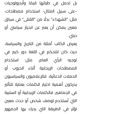
بل تحمل في طياتها قيمًا وأيديولوجيات 
-على سبيل المثال- استخدام مصطلحات، 
مثل: "الشهداء" بدلًا من "القتلى" في سياق 
معين يمكن أن يعبر عن انحياز سياسي أو 
ديني.
يعرض الكاتب أمثلة من التاريخ والسياسة، 
حيث كان للتحكم في اللغة دور كبير في 
توجيه الرأي العام، مثل: استخدام 
المصطلحات الإيجابية أثناء الحروب أو 
الحملات الدعائية، فالإعلاميون والسياسيون 
يدركون أهمية اختيار الكلمات بعناية للتأثير 
في الجماهير، فالكلمات الإيجابية أو السلبية 
التي تُستخدم لوصف شخص أو حدث معين 
تؤثر في الطريقة التي يدرك بها الجمهور 