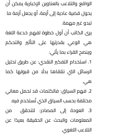
الواقع والتلاعب بالعناوين الإخبارية يمكن أن 
يحول قضية عادية إلى أزمة، أو يجعل أزمة ما  
تبدو غير مهمة.
يرى الكاتب أن أول خطوة لفهم خدعة اللغة 
هي الوعي بقدرتها على التأثير والتحكم 
وينصح القراء بما يأتي:
1. استخدام التفكير النقدي: عن طريق تحليل 
الرسائل التي نتلقاها بدلًا من قبولها كما 
هي.
2. فهم السياق: فالكلمات قد تحمل معاني 
مختلفة بحسب السياق الذي تُستخدم فيه.
3. العودة إلى المصادر: للتحقق  من 
المعلومات والبحث عن الحقيقة بعيدًا عن 
التلاعب اللغوي.