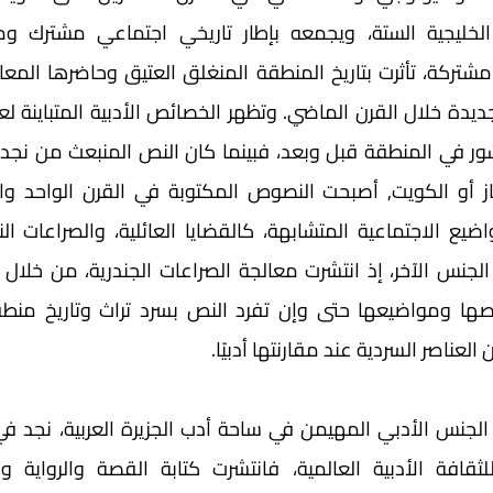
لعناصر السردية عند مقارنتها أدبيًا.