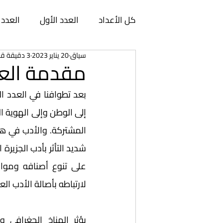
كل الأعداد
العدد الأول
العدد 
سياق
20 يناير 2023
3 دقيقة قراءة
العدد السابع
العدد الثامن
مقدمة العدد
العدد الثالث عشر
العدد الرابع
العدد الثامن عشر
العدد التا
العدد الثالث والعشرون
العدد 
لارتباطه بأصالة الأدب ال