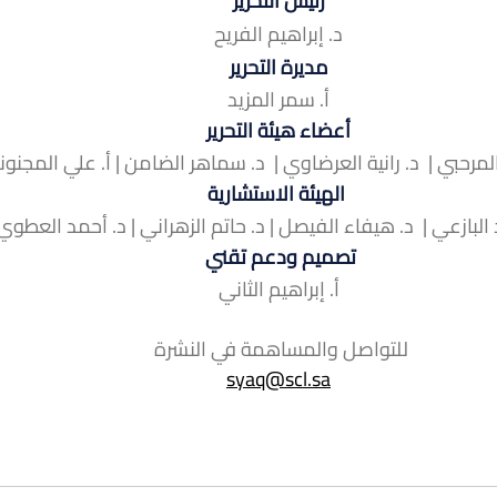
رئيس التحرير
د. إبراهيم الفريح
مديرة التحرير
أ. سمر المزيد
أعضاء هيئة التحرير
المرحبي |  د. رانية العرضاوي |  د. سماهر الضامن | أ. علي المجنون
 الهيئة الاستشارية
 البازعي |  د. هيفاء الفيصل | د. حاتم الزهراني | د. أحمد العطوي
تصميم ودعم تقني 
أ. إبراهيم الثاني
للتواصل والمساهمة في النشرة 
syaq@scl.sa