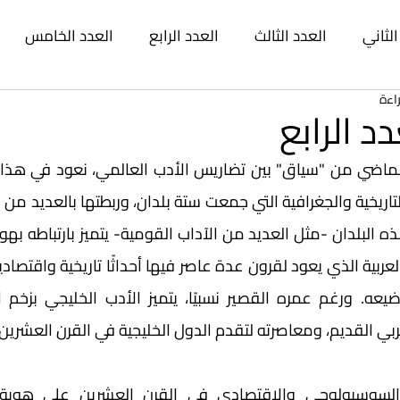
الثاني
العدد الثالث
العدد الرابع
العدد الخامس
العدد التاسع
العدد العاشر
العدد الحادي عشر
ال
 الرابع
 عشر
العدد الخامس عشر
العدد السادس عشر
العد
سع عشر
العدد العشرون
العدد الحادي والعشرون
الع
الرابع والعشرون
عربي القديم، ومعاصرته لتقدم الدول الخليجية في القرن العشرين.