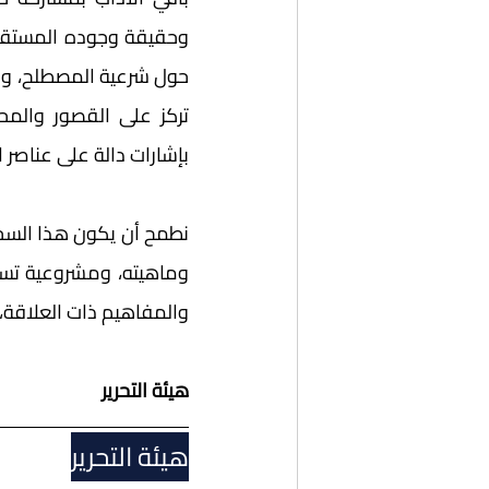
بإشارات دالة على عناصر ال
والمفاهيم ذات العلاقة، ك
هيئة التحرير
هيئة التحرير